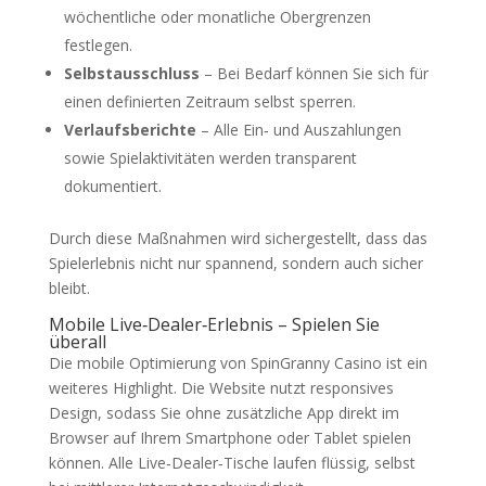
wöchentliche oder monatliche Obergrenzen
festlegen
.
Selbstausschluss
– Bei Bedarf können Sie sich für
einen definierten Zeitraum selbst sperren
.
Verlaufsberichte
– Alle Ein‑ und Auszahlungen
sowie Spielaktivitäten werden transparent
dokumentiert
.
Durch diese Maßnahmen wird sichergestellt
,
dass das
Spielerlebnis nicht nur spannend
,
sondern auch sicher
bleibt
.
Mobile Live‑Dealer‑Erlebnis – Spielen Sie
überall
Die mobile Optimierung von SpinGranny Casino ist ein
weiteres Highlight
.
Die Website nutzt responsives
Design
,
sodass Sie ohne zusätzliche App direkt im
Browser auf Ihrem Smartphone oder Tablet spielen
können
.
Alle Live‑Dealer‑Tische laufen flüssig
,
selbst