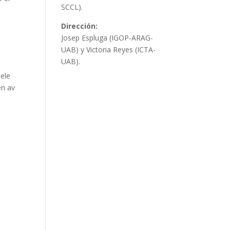
SCCL).
Dirección:
Josep Espluga (IGOP-ARAG-
UAB) y Victoria Reyes (ICTA-
UAB).
hele
n av