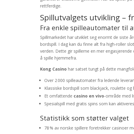
rettferdige
.
Spillutvalgets utvikling – fr
Fra enkle spilleautomater til a
Spillmarkedet har utviklet seg enormt de siste å
bordspill
.
I dag kan du finne alt fra high‑roller s
verden
.
Dette gir spillerne en mer engasjerende 
å spille hjemmefra
.
Kong Casino
har satset tungt på dette mangfol
Over 2 000 spilleautomater fra ledende lever
Klassiske bordspill som blackjack
,
roulette og
Et omfattende
casino en vivo
‑område med li
Spesialspill med gratis spins som kan aktivere
Statistikk som støtter valget
78
% av norske spillere foretrekker casinoer me