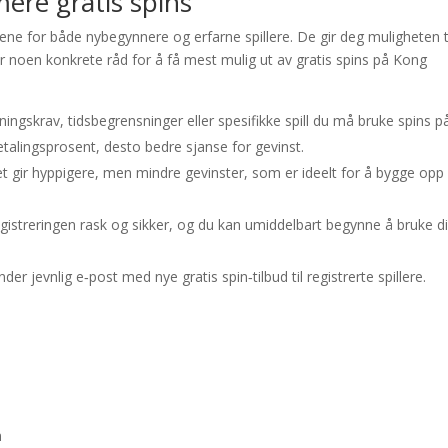
mere gratis spins
nene for både nybegynnere og erfarne spillere
.
De gir deg muligheten t
r noen konkrete råd for å få mest mulig ut av gratis spins på Kong
ningskrav
,
tidsbegrensninger eller spesifikke spill du må bruke spins p
etalingsprosent
,
desto bedre sjanse for gevinst
.
tet gir hyppigere
,
men mindre gevinster
,
som er ideelt for å bygge opp
egistreringen rask og sikker
,
og du kan umiddelbart begynne å bruke d
er jevnlig e‑post med nye gratis spin‑tilbud til registrerte spillere
.
n