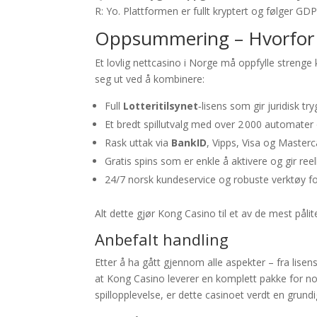
R: Yo.
Plattformen er fullt kryptert og følger GD
Oppsummering – Hvorfor K
Et lovlig nettcasino i Norge må oppfylle strenge k
seg ut ved å kombinere:
Full
Lotteritilsynet
‑lisens som gir juridisk tr
Et bredt spillutvalg med over 2 000 automater 
Rask uttak via
BankID
,
Vipps
,
Visa og Masterc
Gratis spins som er enkle å aktivere og gir reel
24/7
norsk kundeservice og robuste verktøy for
Alt dette gjør Kong Casino til et av de mest påli
Anbefalt handling
Etter å ha gått gjennom alle aspekter – fra lisens
at Kong Casino leverer en komplett pakke for nor
spillopplevelse
,
er dette casinoet verdt en grundig