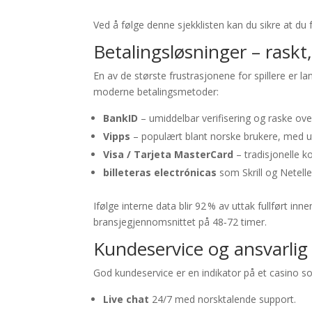
Ved å følge denne sjekklisten kan du sikre at du 
Betalingsløsninger – raskt
En av de største frustrasjonene for spillere er 
moderne betalingsmetoder:
BankID
– umiddelbar verifisering og raske ove
Vipps
– populært blant norske brukere
,
med u
Visa / Tarjeta MasterCard
– tradisjonelle 
billeteras electrónicas
som Skrill og Netell
Ifølge interne data blir 92 % av uttak fullført in
bransjegjennomsnittet på 48‑72 timer
.
Kundeservice og ansvarlig 
God kundeservice er en indikator på et casino so
Live chat
24/7
med norsktalende support
.