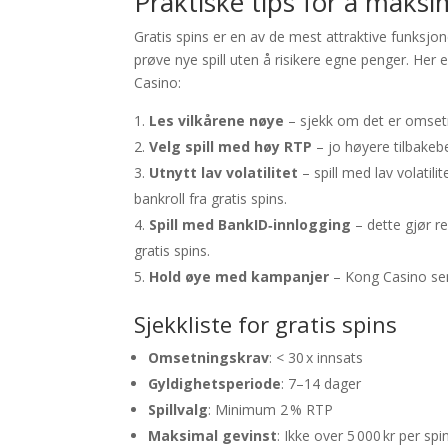
Praktiske tips for å maksi
Gratis spins er en av de mest attraktive funksjo
prøve nye spill uten å risikere egne penger
.
Her e
Casino:
Les vilkårene nøye
– sjekk om det er omset
Velg spill med høy RTP
– jo høyere tilbakeb
Utnytt lav volatilitet
– spill med lav volatili
bankroll fra gratis spins
.
Spill med BankID‑innlogging
– dette gjør r
gratis spins
.
Hold øye med kampanjer
– Kong Casino send
Sjekkliste for gratis spins
Omsetningskrav
: < 30
x innsats
Gyldighetsperiode
: 7–14 dager
Spillvalg
: Minimum 2 % RTP
Maksimal gevinst
: Ikke over 5 000 kr per spi