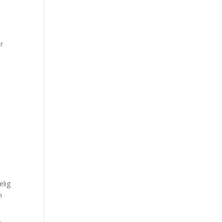
r
elig
m