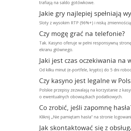
trafiają na saldo gotówkowe
.
Jakie gry najlepiej spełniają 
Sloty z wysokim RTP (96%+) i niską zmienności
Czy mogę grać na telefonie?
Tak
.
Kasyno oferuje w pełni responsywną stronę
ekranu głównego
.
Jaki jest czas oczekiwania na 
Od kilku minut (e-portfele
,
krypto) do
5
dni robo
Czy kasyno jest legalne w Pol
Polskie przepisy zezwalają na korzystanie z kas
o ewentualnych obowiązkach podatkowych
.
Co zrobić
,
jeśli zapomnę hasła
Kliknij „Nie pamiętam hasła
”
na stronie logowan
Jak skontaktować się z obsług