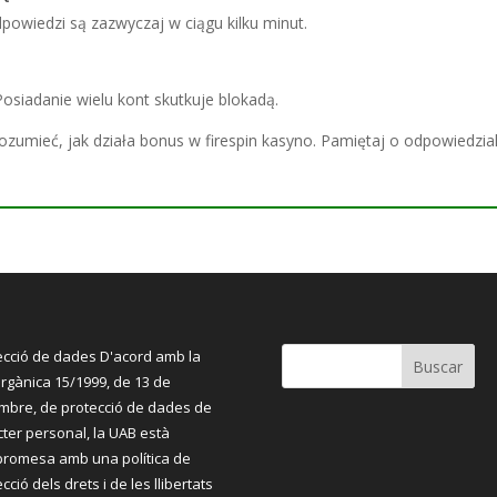
powiedzi są zazwyczaj w ciągu kilku minut
.
Posiadanie wielu kont skutkuje blokadą
.
rozumieć
,
jak działa bonus w firespin kasyno
.
Pamiętaj o odpowiedzia
ecció de dades D'acord amb la
orgànica
15/1999, de 13 de
embre, de protecció de dades de
cter personal, la UAB està
romesa amb una política de
cció dels drets i de les llibertats