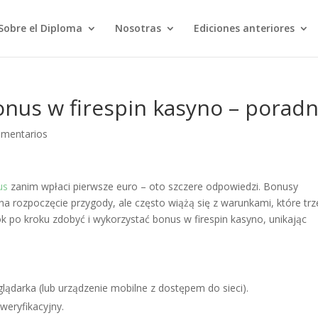
Sobre el Diploma
Nosotras
Ediciones anteriores
bonus w firespin kasyno – poradn
omentarios
us
zanim wpłaci pierwsze euro – oto szczere odpowiedzi
.
Bonusy
 na rozpoczęcie przygody
,
ale często wiążą się z warunkami
,
które tr
ok po kroku zdobyć i wykorzystać bonus w firespin kasyno
,
unikając
glądarka (lub urządzenie mobilne z dostępem do sieci)
.
 weryfikacyjny
.