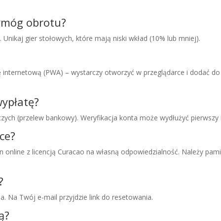
wymóg obrotu?
ą
.
Unikaj gier stołowych
,
które mają niski wkład (10% lub mniej)
.
 internetową (PWA) – wystarczy otworzyć w przeglądarce i dodać do
wypłatę?
czych (przelew bankowy)
.
Weryfikacja konta może wydłużyć pierwszy 
sce?
yn online z licencją Curacao na własną odpowiedzialność
.
Należy pami
?
ia
.
Na Twój e-mail przyjdzie link do resetowania
.
ą?