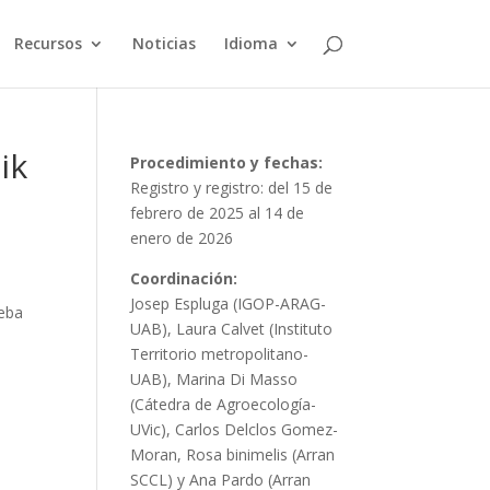
Recursos
Noticias
Idioma
ik
Procedimiento y fechas:
Registro y registro: del 15 de
febrero de 2025 al 14 de
enero de 2026
Coordinación:
Josep Espluga (IGOP-ARAG-
zeba
UAB), Laura Calvet (Instituto
Territorio metropolitano-
UAB), Marina Di Masso
(Cátedra de Agroecología-
UVic), Carlos Delclos Gomez-
Moran, Rosa binimelis (Arran
SCCL) y Ana Pardo (Arran