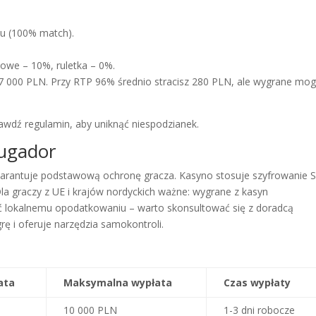
u (100% match)
.
łowe –
10%,
ruletka –
0%.
7 000
PLN
.
Przy RTP
96%
średnio stracisz
280
PLN
,
ale wygrane mo
awdź regulamin
,
aby uniknąć niespodzianek
.
jugador
arantuje podstawową ochronę gracza
.
Kasyno stosuje szyfrowanie S
la graczy z UE i krajów nordyckich ważne: wygrane z kasyn
 lokalnemu opodatkowaniu – warto skonsultować się z doradcą
ę i oferuje narzędzia samokontroli
.
ata
Maksymalna wypłata
Czas wypłaty
10 000
PLN
1-3
dni robocze