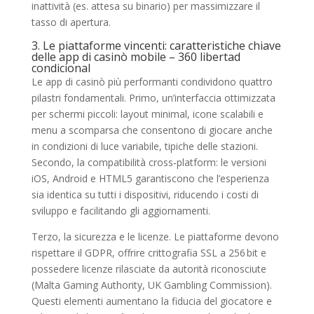
inattività (es
.
attesa su binario) per massimizzare il
tasso di apertura
.
3.
Le piattaforme vincenti: caratteristiche chiave
delle app di casinò mobile –
360 libertad
condicional
Le app di casinò più performanti condividono quattro
pilastri fondamentali
.
Primo
,
un’interfaccia ottimizzata
per schermi piccoli: layout minimal
,
icone scalabili e
menu a scomparsa che consentono di giocare anche
in condizioni di luce variabile
,
tipiche delle stazioni
.
Secondo
,
la compatibilità cross‑platform: le versioni
iOS
,
Android e HTML5 garantiscono che l’esperienza
sia identica su tutti i dispositivi
,
riducendo i costi di
sviluppo e facilitando gli aggiornamenti
.
Terzo
,
la sicurezza e le licenze
.
Le piattaforme devono
rispettare il GDPR
,
offrire crittografia SSL a 256 bit e
possedere licenze rilasciate da autorità riconosciute
(Malta Gaming Authority
,
UK Gambling Commission)
.
Questi elementi aumentano la fiducia del giocatore e