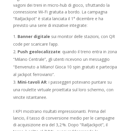
vagoni dei treni in micro‑hub di gioco
,
sfruttando la
connessione Wi‑Fi gratuita a bordo
.
La campagna
“RailJackpot” è stata lanciata il 1° dicembre e ha
previsto una serie di iniziative integrate:
Banner digitale
sui monitor delle stazioni
,
con QR
code per scaricare l’app
.
Push geolocalizzate
: quando il treno entra in zona
“Milano Centrale”
,
gli utenti ricevono un messaggio
“Benvenuto a Milano! Gioca
10
spin gratuiti e partecipa
al jackpot ferroviario”
.
Mini‑tavoli AR
: i passeggeri potevano puntare su
una roulette virtuale proiettata sul loro schermo
,
con
vincite istantanee
.
I KPI mostrano risultati impressionanti
.
Prima del
lancio
,
il tasso di conversione medio per le campagne
di acquisizione era del 3,2 %
.
Dopo “RailJackpot”
,
il