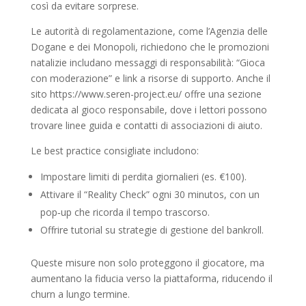
così da evitare sorprese
.
Le autorità di regolamentazione
,
come l’Agenzia delle
Dogane e dei Monopoli
,
richiedono che le promozioni
natalizie includano messaggi di responsabilità: “Gioca
con moderazione” e link a risorse di supporto
.
Anche il
sito https://www.seren-project.eu/ offre una sezione
dedicata al gioco responsabile
,
dove i lettori possono
trovare linee guida e contatti di associazioni di aiuto
.
Le best practice consigliate includono:
Impostare limiti di perdita giornalieri (es
.
€100)
.
Attivare il “Reality Check” ogni
30 minutos,
con un
pop‑up che ricorda il tempo trascorso
.
Offrire tutorial su strategie di gestione del bankroll
.
Queste misure non solo proteggono il giocatore
,
ma
aumentano la fiducia verso la piattaforma
,
riducendo il
churn a lungo termine
.