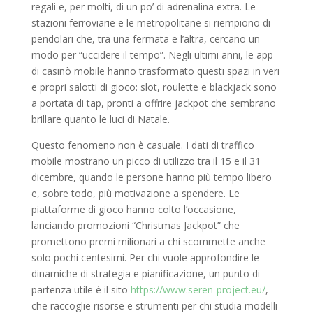
regali e
,
per molti
,
di un po’ di adrenalina extra
.
Le
stazioni ferroviarie e le metropolitane si riempiono di
pendolari che
,
tra una fermata e l’altra
,
cercano un
modo per “uccidere il tempo”
.
Negli ultimi anni
,
le app
di casinò mobile hanno trasformato questi spazi in veri
e propri salotti di gioco: slot
,
roulette e blackjack sono
a portata di tap
,
pronti a offrire jackpot che sembrano
brillare quanto le luci di Natale
.
Questo fenomeno non è casuale
.
I dati di traffico
mobile mostrano un picco di utilizzo tra il
15
e il
31
dicembre
,
quando le persone hanno più tempo libero
e
, sobre todo,
più motivazione a spendere
.
Le
piattaforme di gioco hanno colto l’occasione
,
lanciando promozioni “Christmas Jackpot” che
promettono premi milionari a chi scommette anche
solo pochi centesimi
.
Per chi vuole approfondire le
dinamiche di strategia e pianificazione
,
un punto di
partenza utile è il sito
https://www.seren-project.eu/
,
che raccoglie risorse e strumenti per chi studia modelli