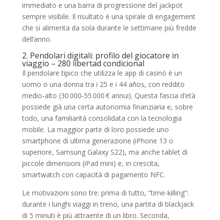
immediato e una barra di progressione del jackpot
sempre visibile
.
Il risultato è una spirale di engagement
che si alimenta da sola durante le settimane più fredde
dell’anno
.
2.
Pendolari digitali: profilo del giocatore in
viaggio –
280 libertad condicional
Il pendolare tipico che utilizza le app di casinò è un
uomo o una donna tra i
25
e i
44 años,
con reddito
medio‑alto (30 000‑55 000 € annui)
.
Questa fascia d’età
possiede già una certa autonomia finanziaria e
, sobre
todo,
una familiarità consolidata con la tecnologia
mobile
.
La maggior parte di loro possiede uno
smartphone di ultima generazione (iPhone
13
o
superiore
,
Samsung Galaxy S22)
,
ma anche tablet di
piccole dimensioni (iPad mini) e
,
in crescita
,
smartwatch con capacità di pagamento NFC
.
Le motivazioni sono tre: prima di tutto
,
“time‑killing”:
durante i lunghi viaggi in treno
,
una partita di blackjack
di
5
minuti è più attraente di un libro
.
Seconda
,