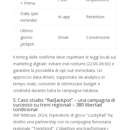
+ Prima
Daily spin
In‑app
Retention
reminder
Ultimo
giorno
Email
Conversione
jackpot
Il timing delle notifiche deve rispettare le leggi locali sul
marketing digitale: evitare invii notturni (22:00‑06:00) e
garantire la possibilità di opt‑out immediata
.
Un
approccio data‑driven
,
supportato da analytics in
tempo reale
,
consente di ottimizzare budget e
creatività durante tutta la campagna natalizia
.
5.
Caso studio: “RailJackpot” – una campagna di
successo su treni regionali –
380 libertad
condicional
Nel febbraio
2024,
l’operatore di gioco “LuckyRail” ha
stretto una partnership con la compagnia ferroviaria
regionale “TreniNord”
.
L’obiettivo era trasformare i