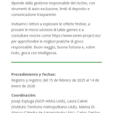
dipende dalla gestione responsabile del rischio
,
con
strumenti di auto‑esclusione
,
limiti di deposito e
comunicazione trasparente
.
Invitiamo i lettori a esplorare le offerte festive
,
a
provare le micro‑sessioni di table‑games e a
consultare risorse come https://www.seren-project.eu/
per approfondire le migliori pratiche di gioco
responsabile
.
Buon viaggio
,
buona fortuna e
, sobre
todo,
gioca con intelligenza
.
Procedimiento y fechas:
Registro y registro: del 15 de febrero de 2025 al 14 de
enero de 2026
Coordinación:
Josep Espluga (IGOP-ARAG-UAB), Laura Calvet
(Instituto Territorio metropolitano-UAB), Marina Di
Masso (Cátedra de Agroecología-UVic), Carlos Delclos