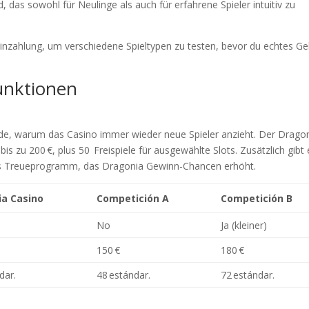
d
,
das sowohl für Neulinge als auch für erfahrene Spieler intuitiv zu
inzahlung
,
um verschiedene Spieltypen zu testen
,
bevor du echtes Ge
unktionen
de
,
warum das Casino immer wieder neue Spieler anzieht
.
Der Drago
bis zu 200 €
,
plus 50 Freispiele für ausgewählte Slots
.
Zusätzlich gibt 
es Treueprogramm
,
das Dragonia Gewinn-Chancen erhöht
.
ia Casino
Competición A
Competición B
No
Ja (kleiner)
150 €
180 €
dar.
48 estándar.
72 estándar.