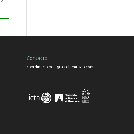
zu
Contacto
coordinacio.postgrau.dlae@uab.com