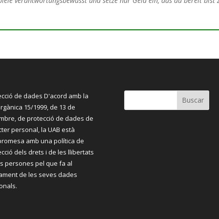
spiele verantwortungsbewusst und setze nur Geld ein
,
das du bereit bist 
ecció de dades D'acord amb la
orgànica
15/1999, de 13 de
embre, de protecció de dades de
cter personal, la UAB està
romesa amb una política de
cció dels drets i de les llibertats
es persones pel que fa al
tament de les seves dades
onals.