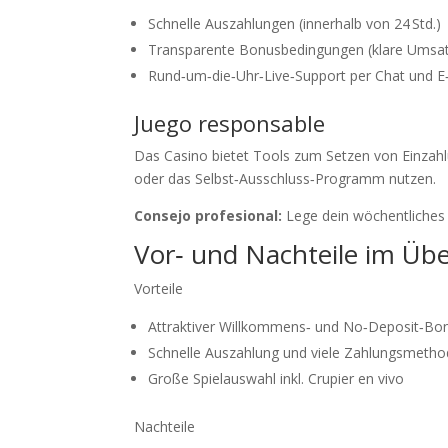
Schnelle Auszahlungen (innerhalb von 24 Std.)
Transparente Bonusbedingungen (klare Umsa
Rund‑um‑die‑Uhr‑Live‑Support per Chat und E
Juego responsable
Das Casino bietet Tools zum Setzen von Einzahlu
oder das Selbst‑Ausschluss‑Programm nutzen
.
Consejo profesional:
Lege dein wöchentliches
Vor‑ und Nachteile im Übe
Vorteile
Attraktiver Willkommens‑ und No‑Deposit‑Bo
Schnelle Auszahlung und viele Zahlungsmeth
Große Spielauswahl inkl
. Crupier en vivo
Nachteile