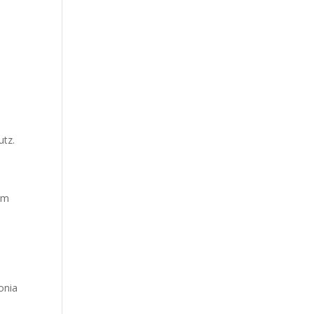
utz
.
orm
onia