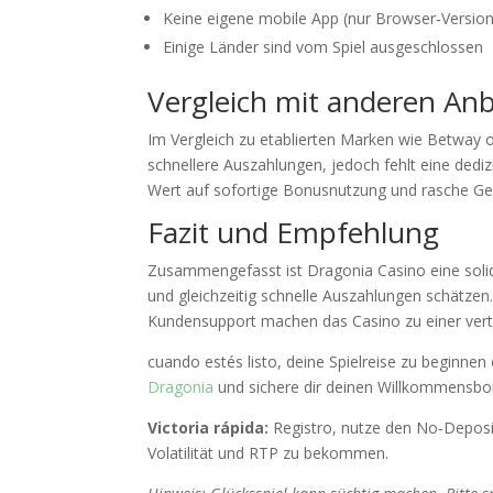
Keine eigene mobile App (nur Browser‑Version
Einige Länder sind vom Spiel ausgeschlossen
Vergleich mit anderen Anb
Im Vergleich zu etablierten Marken wie Betway
schnellere Auszahlungen
,
jedoch fehlt eine dedi
Wert auf sofortige Bonusnutzung und rasche Gel
Fazit und Empfehlung
Zusammengefasst ist Dragonia Casino eine solid
und gleichzeitig schnelle Auszahlungen schätzen
Kundensupport machen das Casino zu einer ver
cuando estés listo,
deine Spielreise zu beginnen
Dragonia
und sichere dir deinen Willkommensb
Victoria rápida:
Registro,
nutze den No‑Deposit
Volatilität und RTP zu bekommen
.