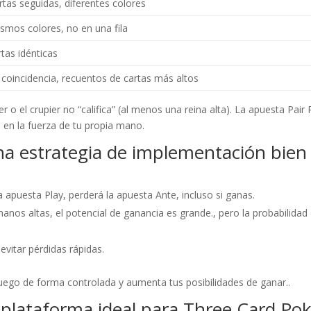
rtas seguidas, diferentes colores
smos colores, no en una fila
tas idénticas
coincidencia, recuentos de cartas más altos
 o el crupier no “califica” (al menos una reina alta). La apuesta Pair 
 en la fuerza de tu propia mano.
na estrategia de implementación bien
a apuesta Play, perderá la apuesta Ante, incluso si ganas.
manos altas, el potencial de ganancia es grande., pero la probabilidad
evitar pérdidas rápidas.
 juego de forma controlada y aumenta tus posibilidades de ganar..
a plataforma ideal para Three Card Po