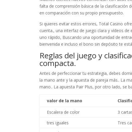
falta de comprensión básica de la clasificación
en comparación con su propio presupuesto.
Si quieres evitar estos errores, Total Casino ofr
cuenta., una interfaz de juego clara y vídeos de
uno rápido, Buscando una oportunidad de entrad
bienvenida e incluso el bono sin depósito te est
Reglas del juego y clasifi
compacta.
Antes de perfeccionar tu estrategia, debes domin
la mano ante y la apuesta de pareja más.. La ma
mano.. La apuesta Pair Plus, por otro lado, se 
valor de la mano
Clasif
Escalera de color
3 carta
tres iguales
Tres ca