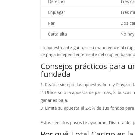
Derecho
Tres ca
Enjuagar
Tres mi
Par
Dos car
Carta alta
No hay 
La apuesta ante gana, si su mano vence al crupier
se paga independientemente del crupier, basado
Consejos prácticos para u
fundada
Realice siempre las apuestas Ante y Play; sin l
Utilice solo la apuesta de par más, Si buscas 
ganar es baja.
Limite su apuesta al 2-5% de sus fondos para 
Estos sencillos pasos te ayudarán, Disfruta del
Por qué Total Casino es l