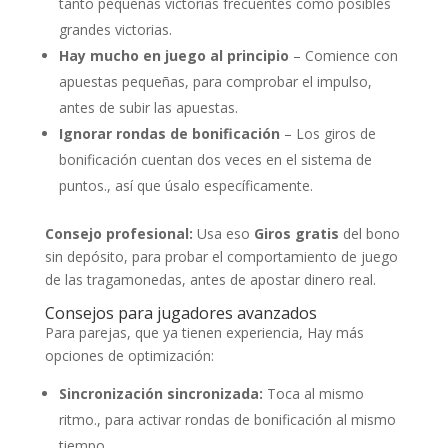
tanto pequeñas victorias frecuentes como posibles
grandes victorias
.
Hay mucho en juego al principio
– Comience con
apuestas pequeñas
,
para comprobar el impulso
,
antes de subir las apuestas
.
Ignorar rondas de bonificación
– Los giros de
bonificación cuentan dos veces en el sistema de
puntos.
,
así que úsalo específicamente
.
Consejo profesional:
Usa eso
Giros gratis
del bono
sin depósito
,
para probar el comportamiento de juego
de las tragamonedas
,
antes de apostar dinero real
.
Consejos para jugadores avanzados
Para parejas
,
que ya tienen experiencia
,
Hay más
opciones de optimización:
Sincronización sincronizada:
Toca al mismo
ritmo.
,
para activar rondas de bonificación al mismo
tiempo
.