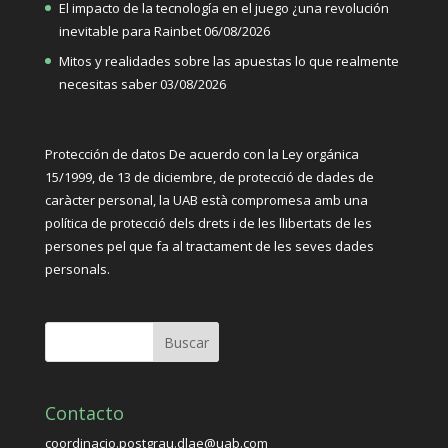
El impacto de la tecnología en el juego ¿una revolución
inevitable para Rainbet
06/08/2026
Mitos y realidades sobre las apuestas lo que realmente
necesitas saber
03/08/2026
Protección de datos De acuerdo con la Ley orgánica
15/1999, de 13 de diciembre, de protecció de dades de
caràcter personal, la UAB està compromesa amb una
política de protecció dels drets i de les llibertats de les
persones pel que fa al tractament de les seves dades
personals.
Contacto
coordinacio.postgrau.dlae@uab.com