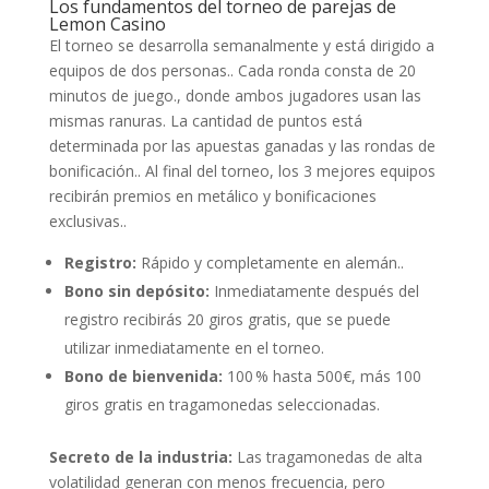
Los fundamentos del torneo de parejas de
Lemon Casino
El torneo se desarrolla semanalmente y está dirigido a
equipos de dos personas.
.
Cada ronda consta de 20
minutos de juego.
,
donde ambos jugadores usan las
mismas ranuras
.
La cantidad de puntos está
determinada por las apuestas ganadas y las rondas de
bonificación.
.
Al final del torneo, los 3 mejores equipos
recibirán premios en metálico y bonificaciones
exclusivas.
.
Registro:
Rápido y completamente en alemán.
.
Bono sin depósito:
Inmediatamente después del
registro recibirás 20 giros gratis
,
que se puede
utilizar inmediatamente en el torneo
.
Bono de bienvenida:
100
% hasta 500€
,
más 100
giros gratis en tragamonedas seleccionadas
.
Secreto de la industria:
Las tragamonedas de alta
volatilidad generan con menos frecuencia
,
pero