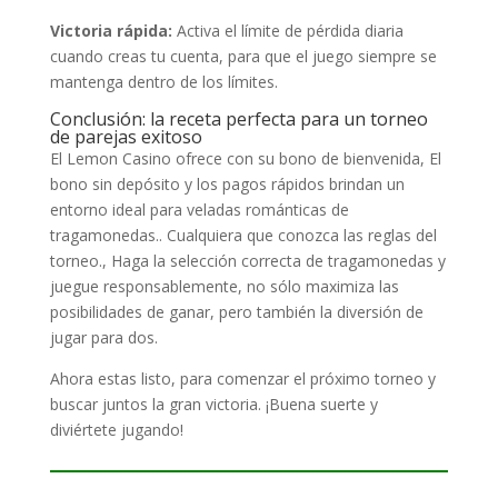
Victoria rápida:
Activa el límite de pérdida diaria
cuando creas tu cuenta, para que el juego siempre se
mantenga dentro de los límites
.
Conclusión: la receta perfecta para un torneo
de parejas exitoso
El Lemon Casino ofrece con su bono de bienvenida
,
El
bono sin depósito y los pagos rápidos brindan un
entorno ideal para veladas románticas de
tragamonedas.
.
Cualquiera que conozca las reglas del
torneo.
,
Haga la selección correcta de tragamonedas y
juegue responsablemente
,
no sólo maximiza las
posibilidades de ganar
,
pero también la diversión de
jugar para dos
.
Ahora estas listo
,
para comenzar el próximo torneo y
buscar juntos la gran victoria
.
¡Buena suerte y
diviértete jugando!