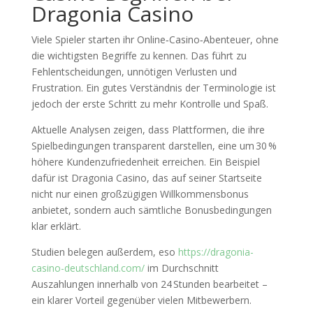
Dragonia Casino
Viele Spieler starten ihr Online‑Casino‑Abenteuer
,
ohne
die wichtigsten Begriffe zu kennen
.
Das führt zu
Fehlentscheidungen
,
unnötigen Verlusten und
Frustration
.
Ein gutes Verständnis der Terminologie ist
jedoch der erste Schritt zu mehr Kontrolle und Spaß
.
Aktuelle Analysen zeigen
,
dass Plattformen
,
die ihre
Spielbedingungen transparent darstellen
,
eine um 30 %
höhere Kundenzufriedenheit erreichen
.
Ein Beispiel
dafür ist Dragonia Casino
,
das auf seiner Startseite
nicht nur einen großzügigen Willkommensbonus
anbietet
,
sondern auch sämtliche Bonusbedingungen
klar erklärt
.
Studien belegen außerdem
, eso
https://dragonia-
casino-deutschland.com/
im Durchschnitt
Auszahlungen innerhalb von 24 Stunden bearbeitet –
ein klarer Vorteil gegenüber vielen Mitbewerbern
.