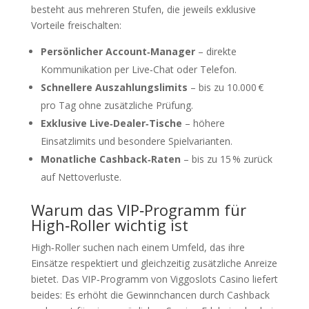
besteht aus mehreren Stufen
,
die jeweils exklusive
Vorteile freischalten:
Persönlicher Account‑Manager
– direkte
Kommunikation per Live‑Chat oder Telefon
.
Schnellere Auszahlungslimits
– bis zu 10.000 €
pro Tag ohne zusätzliche Prüfung
.
Exklusive Live‑Dealer‑Tische
– höhere
Einsatzlimits und besondere Spielvarianten
.
Monatliche Cashback‑Raten
– bis zu 15 % zurück
auf Nettoverluste
.
Warum das VIP‑Programm für
High‑Roller wichtig ist
High‑Roller suchen nach einem Umfeld
,
das ihre
Einsätze respektiert und gleichzeitig zusätzliche Anreize
bietet
.
Das VIP‑Programm von Viggoslots Casino liefert
beides: Es erhöht die Gewinnchancen durch Cashback