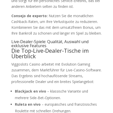
und sorgt für ein persönliches Service‑Erlebnis
,
das bei
anderen Anbietern selten zu finden ist
.
Consejo de experto:
Nutzen Sie die monatlichen
Cashback‑Raten
,
um Ihre Verlustquote zu reduzieren
.
Kombinieren Sie das mit dem umsatzfreien Bonus
,
um
Ihre Bankroll zu schonen und länger im Spiel zu bleiben
.
Live‑Dealer‑Spiele: Qualität
,
Auswahl und
exklusive Features
Die Top‑Live‑Dealer‑Tische im
Überblick
Viggoslots Casino arbeitet mit Evolution Gaming
zusammen
,
dem Marktführer für Live‑Casino‑Software
.
Das Ergebnis sind hochauflösende Streams
,
professionelle Dealer und ein breites Spielangebot:
Blackjack en vivo
– klassische Variante und
mehrere Side‑Bet‑Optionen
.
Ruleta en vivo
– europäisches und französisches
Roulette mit schnellen Drehungen
.