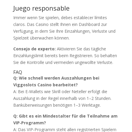
Juego responsable
Immer wenn Sie spielen
, debes establecer límites
claros.
Das Casino stellt Ihnen ein Dashboard zur
Verfügung
,
in dem Sie Ihre Einzahlungen
,
Verluste und
Spielzeit überwachen können
.
Consejo de experto:
Aktivieren Sie das tägliche
Einzahlungslimit bereits beim Registrieren
.
So behalten
Sie die Kontrolle und vermeiden ungewollte Verluste
.
FAQ
Q: Wie schnell werden Auszahlungen bei
Viggoslots Casino bearbeitet?
A: Bei E‑Wallets wie Skrill oder Neteller erfolgt die
Auszahlung in der Regel innerhalb von 1–2 Stunden
.
Banküberweisungen benötigen 1–3 Werktage
.
Q: Gibt es ein Mindestalter für die Teilnahme am
VIP‑Programm?
A: Das VIP‑Programm steht allen registrierten Spielern