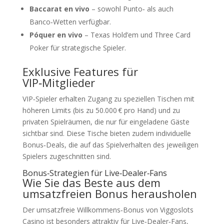
Baccarat en vivo
– sowohl Punto‑ als auch
Banco‑Wetten verfügbar
.
Póquer en vivo
– Texas Hold’em und Three Card
Poker für strategische Spieler
.
Exklusive Features für
VIP‑Mitglieder
VIP‑Spieler erhalten Zugang zu speziellen Tischen mit
höheren Limits (bis zu 50.000 € pro Hand) und zu
privaten Spielräumen
,
die nur für eingeladene Gäste
sichtbar sind
.
Diese Tische bieten zudem individuelle
Bonus‑Deals
,
die auf das Spielverhalten des jeweiligen
Spielers zugeschnitten sind
.
Bonus‑Strategien für Live‑Dealer‑Fans
Wie Sie das Beste aus dem
umsatzfreien Bonus herausholen
Der umsatzfreie Willkommens‑Bonus von Viggoslots
Casino ist besonders attraktiv für Live‑Dealer‑Fans
,