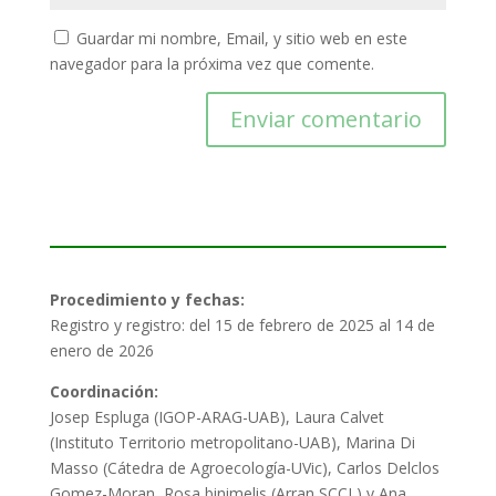
Guardar mi nombre, Email, y sitio web en este
navegador para la próxima vez que comente.
Procedimiento y fechas:
Registro y registro: del 15 de febrero de 2025 al 14 de
enero de 2026
Coordinación:
Josep Espluga (IGOP-ARAG-UAB), Laura Calvet
(Instituto Territorio metropolitano-UAB), Marina Di
Masso (Cátedra de Agroecología-UVic), Carlos Delclos
Gomez-Moran, Rosa binimelis (Arran SCCL) y Ana