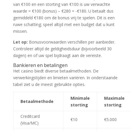
van €100 en een storting van €100 is uw verwachte
waarde = €100 (bonus)
–
€280 = -€180
.
U betaalt dus
gemiddeld €180 om de bonus vrij te spelen
.
Dit is een
ruwe schatting; speel altijd met een budget dat u kunt
missen
.
Let op:
Bonusvoorwaarden verschillen per aanbieder
.
Controleer altijd de geldigheidsduur (bijvoorbeeld
30
dagen) en of uw spel bijdraagt aan de vereiste
.
Bankieren en betalingen
Het casino biedt diverse betaalmethoden
.
De
verwerkingstijden en limieten variëren
.
In onderstaande
tabel ziet u de meest gebruikte opties
.
Minimale
Maximale
Betaalmethode
storting
storting
Creditcard
€10
€5.000
(Visa/MC)