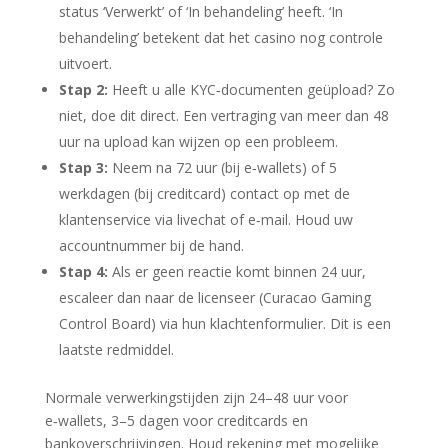
status ‘Verwerkt’ of ‘In behandeling’ heeft
.
‘In
behandeling’ betekent dat het casino nog controle
uitvoert
.
Stap
2:
Heeft u alle KYC‑documenten geüpload? Zo
niet
,
doe dit direct
.
Een vertraging van meer dan
48
uur na upload kan wijzen op een probleem
.
Stap
3:
Neem na
72
uur (bij e‑wallets) of
5
werkdagen (bij creditcard) contact op met de
klantenservice via livechat of e‑mail
.
Houd uw
accountnummer bij de hand
.
Stap
4:
Als er geen reactie komt binnen
24
uur
,
escaleer dan naar de licenseer (Curacao Gaming
Control Board) via hun klachtenformulier
.
Dit is een
laatste redmiddel
.
Normale verwerkingstijden zijn 24–48 uur voor
e‑wallets
, 3
–5 dagen voor creditcards en
bankoverschrijvingen
.
Houd rekening met mogelijke