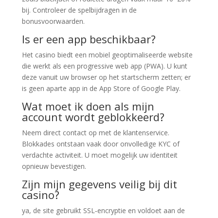
bij
.
Controleer de spelbijdragen in de
bonusvoorwaarden
.
Is er een app beschikbaar?
Het casino biedt een mobiel geoptimaliseerde website
die werkt als een progressive web app (PWA)
.
U kunt
deze vanuit uw browser op het startscherm zetten; er
is geen aparte app in de App Store of Google Play
.
Wat moet ik doen als mijn
account wordt geblokkeerd?
Neem direct contact op met de klantenservice
.
Blokkades ontstaan vaak door onvolledige KYC of
verdachte activiteit
.
U moet mogelijk uw identiteit
opnieuw bevestigen
.
Zijn mijn gegevens veilig bij dit
casino?
ya,
de site gebruikt SSL‑encryptie en voldoet aan de