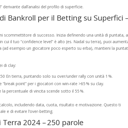
 derivante dall’analisi del profilo di superficie
.
i Bankroll per il Betting su Superfici 
ogni scommettitore di successo
.
Inizia definendo una unità di puntata
,
in cui il tuo “confidence level” è alto (es
.
Nadal su terra)
,
puoi aument
sa (ad esempio un giocatore poco esperto su erba)
,
mantieni la puntat
i di clay:
50 En tierra,
puntando solo su over/under rally con unità 1 %
.
“break point” per i giocatori con win‑rate
>65
% su clay
.
e la percentuale di vincita scende sotto il 55 %
.
 calcolo
,
includendo data
, cuota,
risultato e motivazione
.
Questo ti
le e di evitare l’over‑betting
.
i Terra
2024
– 250 parole