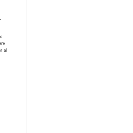
–
ad
are
a al