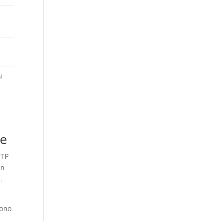
u
le
ATP
Un
i
.
e
sono