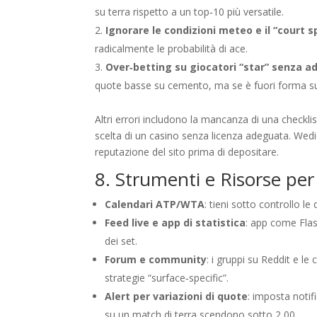
su terra rispetto a un top‑10 più versatile
.
Ignorare le condizioni meteo e il “court 
radicalmente le probabilità di ace
.
Over‑betting su giocatori “star” senza ad
quote basse su cemento
,
ma se è fuori forma s
Altri errori includono la mancanza di una check
scelta di un casino senza licenza adeguata
.
Wedid
reputazione del sito prima di depositare
.
8.
Strumenti e Risorse per
Calendari ATP/WTA
: tieni sotto controllo l
Feed live e app di statistica
: app come Flas
dei set
.
Forum e community
: i gruppi su Reddit e 
strategie “surface‑specific”
.
Alert per variazioni di quote
: imposta noti
su un match di terra scendono sotto
2,00.