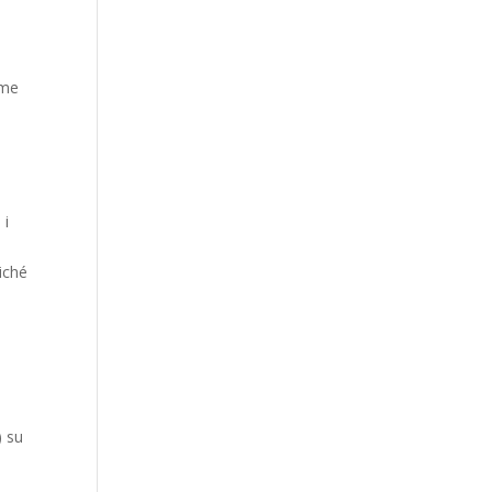
rme
 i
iché
) su