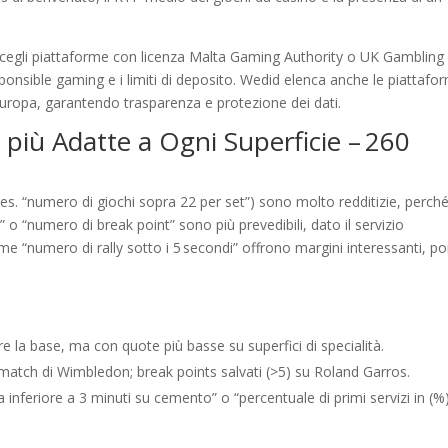
: scegli piattaforme con licenza Malta Gaming Authority o UK Gambling
ponsible gaming e i limiti di deposito
.
Wedid elenca anche le piattafo
Europa
,
garantendo trasparenza e protezione dei dati
.
più Adatte a Ogni Superficie – 260
(es
.
“numero di giochi sopra
22
per set”) sono molto redditizie
,
perché
l” o “numero di break point” sono più prevedibili
,
dato il servizio
me “numero di rally sotto i 5 secondi” offrono margini interessanti
,
po
re la base
,
ma con quote più basse su superfici di specialità
.
 match di Wimbledon; break points salvati (
>5
) su Roland Garros
.
 inferiore a
3
minuti su cemento” o “percentuale di primi servizi in (%