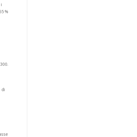
,
i
55 %
€300
.
 di
basse