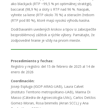
ako blackjack (RTP ~99,5
%
pri optimálnej stratégii)
,
baccarat (98,9
%
) a sloty s RTP nad
96 %.
Naopak
,
vyhnite sa kene (RTP okolo
70 %
) a stieracím žrebom
(RTP pod
80 %),
ktoré majú vysokú výhodu kasína
.
Dodržiavaním uvedených krokov a tipov si zabezpečíte
bezproblémový zážitok a rýchle výbery
.
Pamätajte
,
že
zodpovedné hranie je vždy na prvom mieste
.
Procedimiento y fechas:
Registro y registro: del 15 de febrero de 2025 al 14 de
enero de 2026
Coordinación:
Josep Espluga (IGOP-ARAG-UAB), Laura Calvet
(Instituto Territorio metropolitano-UAB), Marina Di
Masso (Cátedra de Agroecología-UVic), Carlos Delclos
Gomez-Moran, Rosa binimelis (Arran SCCL) y Ana