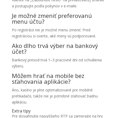
a postupujte podľa pokynov v e‑maile
.
Je možné zmeniť preferovanú
menu účtu?
Po registrácii nie je možné menu zmeniť
.
Pred
registráciou si overte
,
aké meny sú podporované
.
Ako dlho trvá výber na bankový
účet?
Bankový prevod trvá 1–3 pracovné dni od schválenia
výberu
.
Môžem hrať na mobile bez
sťahovania aplikácie?
Áno
,
kasíno je plne optimalizované pre mobilné
prehliadače
,
takže nie je potrebné sťahovať žiadnu
aplikáciu
.
Extra tipy
Pre dosiahnutie najvyššieho RTP sa zamerajte na hry