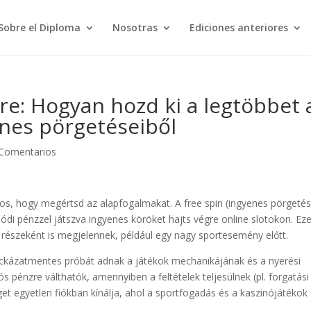
Sobre el Diploma
Nosotras
Ediciones anteriores
e: Hogyan hozd ki a legtöbbet 
enes pörgetéseiből
 Comentarios
tos
,
hogy megértsd az alapfogalmakat
.
A free spin (ingyenes pörgetés
ódi pénzzel játszva ingyenes köröket hajts végre online slotokon
.
Eze
részeként is megjelennek
,
például egy nagy sportesemény előtt
.
ckázatmentes próbát adnak a játékok mechanikájának és a nyerési
ós pénzre válthatók
,
amennyiben a feltételek teljesülnek (pl
.
forgatási
et egyetlen fiókban kínálja
,
ahol a sportfogadás és a kaszinójátékok