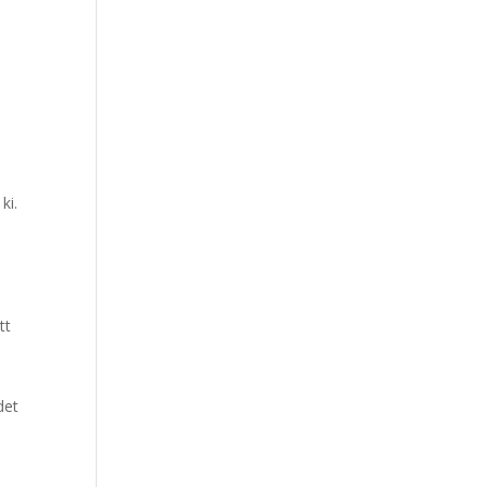
ki
.
tt
det