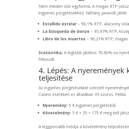
Nem minden slot egyforma
.
A magas RTP (vissza
ingyenes pörgetésekhez
.
Néhány javasolt játék:
Estallido estelar
– 96,1% RTP,
alacsony volat
La búsqueda de Gonzo
– 95,97% RTP,
közep
Libro de los muertos
– 96,21% RTP,
magas v
Statisztika:
A legtöbb játékos 70‑80%‑os nyeré
fókuszál
.
4.
Lépés: A nyeremények ki
teljesítése
Az ingyenes pörgetésekkel szerzett nyeremények 
Casino esetében ez általában 35‑szoros
.
Példa:
Nyeremény:
5
€ ingyenes pörgetésből
.
Követelmény:
5 € × 35 = 175
€ meg kell játs
A leggyorsabb módja a követelmény teljesítésé