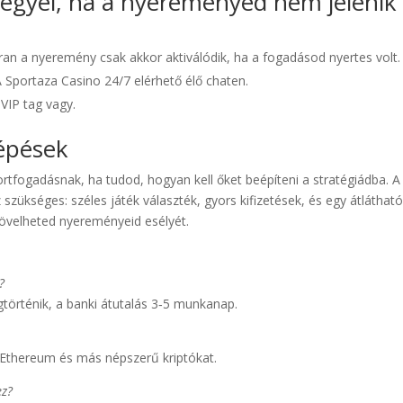
egyél
,
ha a nyereményed nem jelenik
ran a nyeremény csak akkor aktiválódik
,
ha a fogadásod nyertes volt
.
A Sportaza Casino
24/7
elérhető élő chaten
.
VIP tag vagy
.
lépések
ortfogadásnak
,
ha tudod
,
hogyan kell őket beépíteni a stratégiádba
.
A
 szükséges: széles játék választék
,
gyors kifizetések
,
és egy átlátható
övelheted nyereményeid esélyét
.
?
gtörténik
,
a banki átutalás 3‑5 munkanap
.
Ethereum és más népszerű kriptókat
.
ez?