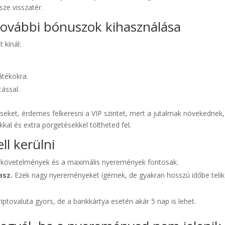
sze visszatér
.
további bónuszok kihasználása
 kínál:
játékokra
.
ással
.
éseket
,
érdemes felkeresni a VIP szintet
,
mert a jutalmak növekednek
al és extra pörgetésekkel töltheted fel
.
ll kerülni
i követelmények és a maximális nyeremények fontosak
.
asz
.
Ezek nagy nyereményeket ígérnek
,
de gyakran hosszú időbe telik
riptovaluta gyors
,
de a bankkártya esetén akár
5
nap is lehet
.