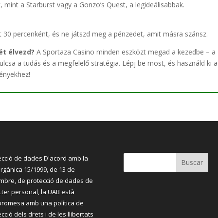
k
,
mint a Starburst vagy a Gonzo’s Quest
,
a legideálisabbak
.
t
30
percenként
,
és ne játszd meg a pénzedet
,
amit másra szánsz
.
ét élvezd?
A Sportaza Casino minden eszközt megad a kezedbe – a
kulcsa a tudás és a megfelelő stratégia
.
Lépj be most
,
és használd ki a
ényekhez!
ecció de dades D'acord amb la
orgànica
15/1999, de 13 de
embre, de protecció de dades de
cter personal, la UAB està
romesa amb una política de
cció dels drets i de les llibertats