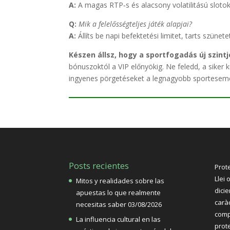
A:
A magas RTP‑s és alacsony volatilitású sloto
Q:
Mik a felelősségteljes játék alapjai?
A:
Állíts be napi befektetési limitet
,
tarts szünete
Készen állsz
,
hogy a sportfogadás új szintj
bónuszoktól a VIP előnyökig
.
Ne feledd
,
a siker 
ingyenes pörgetéseket a legnagyobb sportesem
Posts recientes
Prot
Llei 
Mitos y realidades sobre las
dici
apuestas lo que realmente
carà
necesitas saber
03/08/2026
comp
La influencia cultural en las
prote