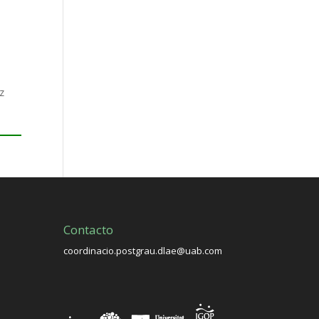
z
Contacto
coordinacio.postgrau.dlae@uab.com