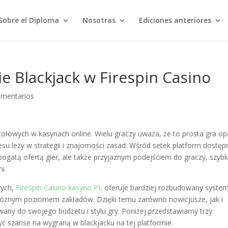
Sobre el Diploma
Nosotras
Ediciones anteriores
e Blackjack w Firespin Casino
omentarios
 stołowych w kasynach online
.
Wielu graczy uważa
,
że to prosta gra op
esu leży w strategii i znajomości zasad
.
Wśród setek platform dostęp
 bogatą ofertą gier
,
ale także przyjaznym podejściem do graczy
,
szyb
mi
.
wych
,
FireSpin Casino kasyno PL
oferuje bardziej rozbudowany syste
z różnym poziomem zakładów
.
Dzięki temu zarówno nowicjusze
,
jak i
any do swojego budżetu i stylu gry
.
Poniżej przedstawiamy trzy
ć szanse na wygraną w blackjacku na tej platformie
.