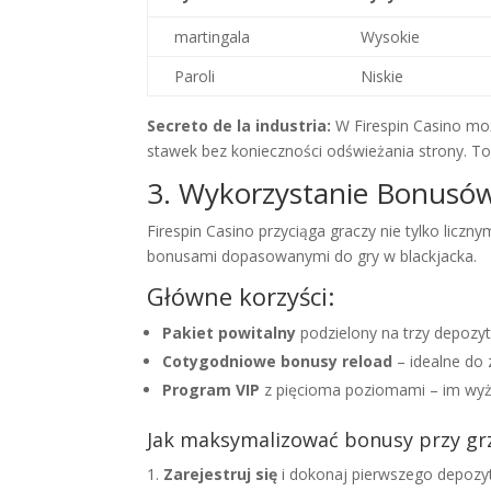
martingala
Wysokie
Paroli
Niskie
Secreto de la industria:
W Firespin Casino moż
stawek bez konieczności odświeżania strony
.
To
3.
Wykorzystanie Bonusów
Firespin Casino przyciąga graczy nie tylko liczny
bonusami dopasowanymi do gry w blackjacka
.
Główne korzyści:
Pakiet powitalny
podzielony na trzy depozyt
Cotygodniowe bonusy reload
– idealne do 
Program VIP
z pięcioma poziomami – im wy
Jak maksymalizować bonusy przy grz
Zarejestruj się
i dokonaj pierwszego depozy