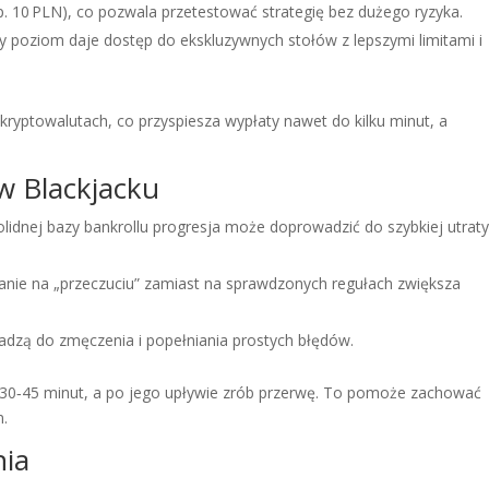
p
. 10
PLN)
,
co pozwala przetestować strategię bez dużego ryzyka
.
zy poziom daje dostęp do ekskluzywnych stołów z lepszymi limitami i
 kryptowalutach
,
co przyspiesza wypłaty nawet do kilku minut
,
a
.
w Blackjacku
olidnej bazy bankrollu progresja może doprowadzić do szybkiej utrat
anie na „przeczuciu” zamiast na sprawdzonych regułach zwiększa
wadzą do zmęczenia i popełniania prostych błędów
.
 30‑45 minut
,
a po jego upływie zrób przerwę
.
To pomoże zachować
m
.
nia