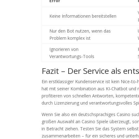
Error
Keine Informationen bereitstellen
Nur den Bot nutzen
,
wenn das
Problem komplex ist
Ignorieren von
Verantwortungs‑Tools
Fazit – Der Service als en
Ein erstklassiger Kundenservice ist kein Nice‑to‑
hat mit seiner Kombination aus KI‑Chatbot und
profitieren von schnellen Antworten
,
kompetenter
durch Lizenzierung und verantwortungsvolles Spi
Wenn Sie also ein deutschsprachiges Casino su
großen Auswahl an Casino Spiele überzeugt
,
son
in Betracht ziehen
.
Testen Sie das System selbst
zusammenarbeiten – für ein sicheres und unterh