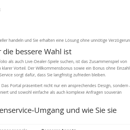
:
)
eller handeln und Sie erhalten eine Lösung ohne unnötige Verzögeru
die bessere Wahl ist
folio als auch Live‑Dealer‑Spiele suchen
,
ist das Zusammenspiel von
klarer Vorteil
.
Der Willkommensbonus sowie ein Bonus ohne Einzah
Service sorgt dafür
,
dass Sie langfristig zufrieden bleiben
.
.
Das Portal präsentiert nicht nur ein ansprechendes Design
,
sondern
oniert und sowohl einfache als auch komplexe Anfragen souverän
enservice‑Umgang und wie Sie sie