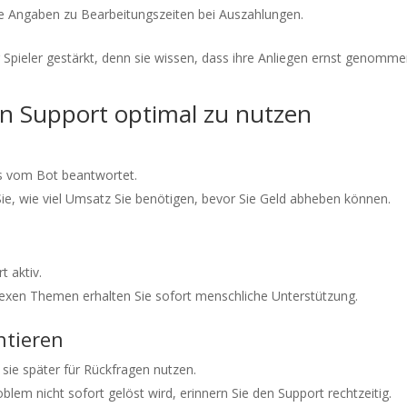
are Angaben zu Bearbeitungszeiten bei Auszahlungen
.
Spieler gestärkt
,
denn sie wissen
,
dass ihre Anliegen ernst genomm
n Support optimal zu nutzen
ts vom Bot beantwortet
.
ie
,
wie viel Umsatz Sie benötigen
,
bevor Sie Geld abheben können
.
t aktiv
.
lexen Themen erhalten Sie sofort menschliche Unterstützung
.
tieren
 sie später für Rückfragen nutzen
.
blem nicht sofort gelöst wird
,
erinnern Sie den Support rechtzeitig
.