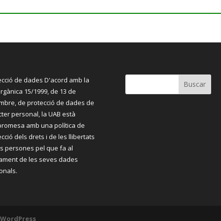
ecció de dades D'acord amb la
orgànica
15/1999, de 13 de
embre, de protecció de dades de
cter personal, la UAB està
romesa amb una política de
cció dels drets i de les llibertats
es persones pel que fa al
tament de les seves dades
onals.
r
WordPress