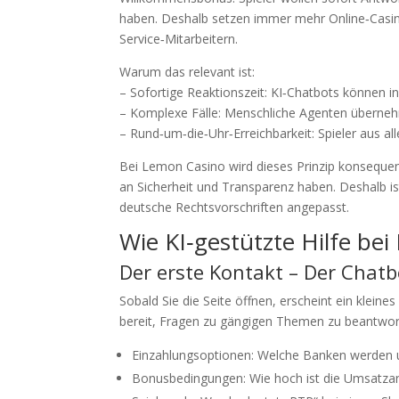
haben
.
Deshalb setzen immer mehr Online‑Casino
Service‑Mitarbeitern
.
Warum das relevant ist:
–
Sofortige Reaktionszeit: KI‑Chatbots können 
–
Komplexe Fälle: Menschliche Agenten überne
–
Rund‑um‑die‑Uhr‑Erreichbarkeit: Spieler aus al
Bei Lemon Casino wird dieses Prinzip konseque
an Sicherheit und Transparenz haben
.
Deshalb is
deutsche Rechtsvorschriften angepasst
.
Wie KI‑gestützte Hilfe be
Der erste Kontakt – Der Chatb
Sobald Sie die Seite öffnen
,
erscheint ein kleine
bereit
,
Fragen zu gängigen Themen zu beantwor
Einzahlungsoptionen: Welche Banken werden u
Bonusbedingungen: Wie hoch ist die Umsatza