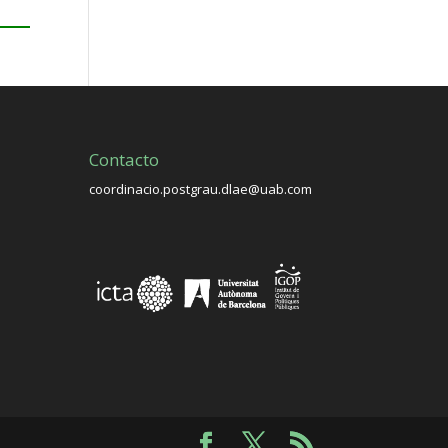
Contacto
coordinacio.postgrau.dlae@uab.com