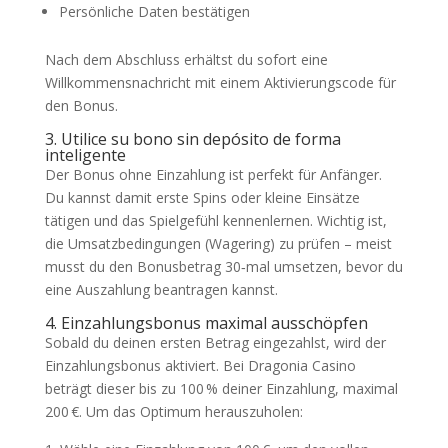
Persönliche Daten bestätigen
Nach dem Abschluss erhältst du sofort eine
Willkommensnachricht mit einem Aktivierungscode für
den Bonus
.
3. Utilice su bono sin depósito de forma
inteligente
Der Bonus ohne Einzahlung ist perfekt für Anfänger
.
Du kannst damit erste Spins oder kleine Einsätze
tätigen und das Spielgefühl kennenlernen
.
Wichtig ist
,
die Umsatzbedingungen (Wagering) zu prüfen – meist
musst du den Bonusbetrag 30‑mal umsetzen
,
bevor du
eine Auszahlung beantragen kannst
.
4.
Einzahlungsbonus maximal ausschöpfen
Sobald du deinen ersten Betrag eingezahlst
,
wird der
Einzahlungsbonus aktiviert
.
Bei Dragonia Casino
beträgt dieser bis zu 100 % deiner Einzahlung
,
maximal
200 €
.
Um das Optimum herauszuholen: