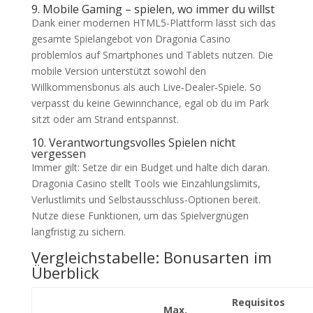
9.
Mobile Gaming – spielen
,
wo immer du willst
Dank einer modernen HTML5‑Plattform lässt sich das
gesamte Spielangebot von Dragonia Casino
problemlos auf Smartphones und Tablets nutzen
.
Die
mobile Version unterstützt sowohl den
Willkommensbonus als auch Live‑Dealer‑Spiele
.
So
verpasst du keine Gewinnchance
,
egal ob du im Park
sitzt oder am Strand entspannst
.
10.
Verantwortungsvolles Spielen nicht
vergessen
Immer gilt: Setze dir ein Budget und halte dich daran
.
Dragonia Casino stellt Tools wie Einzahlungslimits
,
Verlustlimits und Selbstausschluss‑Optionen bereit
.
Nutze diese Funktionen
,
um das Spielvergnügen
langfristig zu sichern
.
Vergleichstabelle: Bonusarten im
Überblick
Requisitos
Max
.