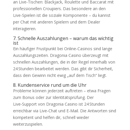
an Live‑Tischen: Blackjack
,
Roulette und Baccarat mit
professionellen Croupiers
.
Das besondere an den
Live‑Spielen ist die soziale Komponente – du kannst
per Chat mit anderen Spielern und dem Dealer
interagieren
.
7.
Schnelle Auszahlungen – warum das wichtig
ist
Ein häufiger Frustpunkt bei Online‑Casinos sind lange
Auszahlungszeiten
.
Dragonia Casino überzeugt mit
schnellen Auszahlungen
,
die in der Regel innerhalb von
24 Stunden bearbeitet werden
.
Das gibt dir Sicherheit
,
dass dein Gewinn nicht ewig „auf dem Tisch“ liegt
.
8.
Kundenservice rund um die Uhr
Probleme können jederzeit auftreten – etwa Fragen
zum Bonus oder zur Identitätsprüfung
.
Der
Live‑Support von Dragonia Casino ist 24 Stunden
erreichbar via Live‑Chat und E‑Mail
.
Die Antworten sind
kompetent und helfen dir
,
schnell wieder
weiterzuspielen
.