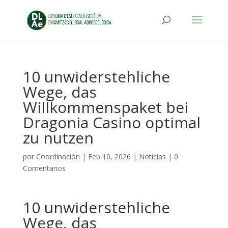
10
unwiderstehliche
Wege
,
das
Willkommenspaket bei
Dragonia Casino optimal
zu nutzen
por
Coordinación
|
Feb 10, 2026
|
Noticias
|
0
Comentarios
10
unwiderstehliche
Wege
,
das