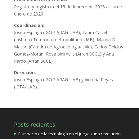
Registro y registro: del 15 de febrero de 2025 al 14 de
enero de 2026
Coordinación:
Josep Espluga (IGOP-ARAG-UAB), Laura Calvet
(Instituto Territorio metropolitano-UAB), Marina Di
Masso (Cátedra de Agroecología-UVic), Carlos Delclos
Gomez-Moran, Rosa binimelis (Arran SCCL) y Ana
Pardo (Arran SCCL).
Dirección:
Josep Espluga (IGOP-ARAG-UAB) y Victoria Reyes
(ICTA-UAB).
Posts recientes
El impacto de la tecnología en el juego ¿una revolución