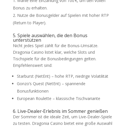
Wähle eine Einzahlung von 100 €
,
um den vollen
Bonus zu erhalten
.
Nutze die Bonusgelder auf Spielen mit hoher RTP
(Return to Player)
.
5.
Spiele auswählen
,
die den Bonus
unterstützen
Nicht jedes Spiel zählt für die Bonus‑Umsätze
.
Dragonia Casino listet klar
,
welche Slots und
Tischspiele für die Bonusbedingungen gelten
.
Empfehlenswert sind:
Starburst (NetEnt) – hohe RTP
,
niedrige Volatilität
Gonzo’s Quest (NetEnt) – spannende
Bonusfunktionen
European Roulette – klassische Tischvariante
6.
Live‑Dealer‑Erlebnis im Sommer genießen
Der Sommer ist die ideale Zeit
,
um Live‑Dealer‑Spiele
zu testen
.
Dragonia Casino bietet eine große Auswahl