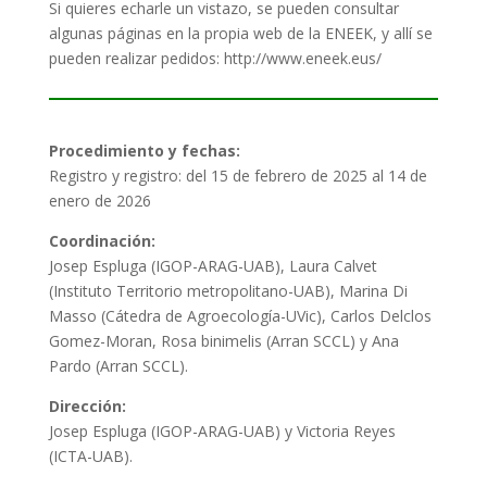
Si quieres echarle un vistazo, se pueden consultar
algunas páginas en la propia web de la ENEEK, y allí se
pueden realizar pedidos: http://www.eneek.eus/
Procedimiento y fechas:
Registro y registro: del 15 de febrero de 2025 al 14 de
enero de 2026
Coordinación:
Josep Espluga (IGOP-ARAG-UAB), Laura Calvet
(Instituto Territorio metropolitano-UAB), Marina Di
Masso (Cátedra de Agroecología-UVic), Carlos Delclos
Gomez-Moran, Rosa binimelis (Arran SCCL) y Ana
Pardo (Arran SCCL).
Dirección:
Josep Espluga (IGOP-ARAG-UAB) y Victoria Reyes
(ICTA-UAB).