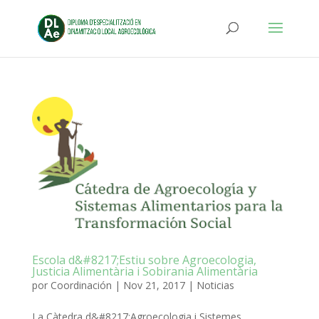
Escola d&#8217;Estiu sobre Agroecologia,
Justicia Alimentària i Sobirania Alimentària
por
Coordinación
|
Nov 21, 2017
|
Noticias
La Càtedra d&#8217;Agroecologia i Sistemes