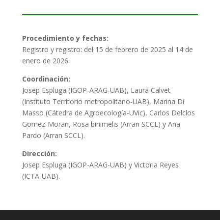
Procedimiento y fechas:
Registro y registro: del 15 de febrero de 2025 al 14 de
enero de 2026
Coordinación:
Josep Espluga (IGOP-ARAG-UAB), Laura Calvet
(Instituto Territorio metropolitano-UAB), Marina Di
Masso (Cátedra de Agroecología-UVic), Carlos Delclos
Gomez-Moran, Rosa binimelis (Arran SCCL) y Ana
Pardo (Arran SCCL).
Dirección:
Josep Espluga (IGOP-ARAG-UAB) y Victoria Reyes
(ICTA-UAB).