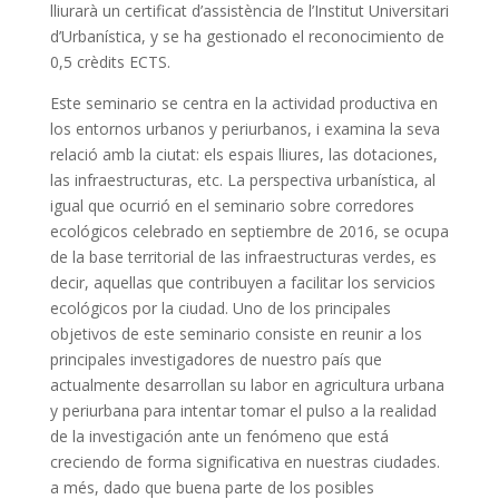
lliurarà un certificat d’assistència de l’Institut Universitari
d’Urbanística, y se ha gestionado el reconocimiento de
0,5 crèdits ECTS.
Este seminario se centra en la actividad productiva en
los entornos urbanos y periurbanos, i examina la seva
relació amb la ciutat: els espais lliures, las dotaciones,
las infraestructuras, etc.
La perspectiva urbanística, al
igual que ocurrió en el seminario sobre corredores
ecológicos celebrado en septiembre de 2016, se ocupa
de la base territorial de las infraestructuras verdes, es
decir, aquellas que contribuyen a facilitar los servicios
ecológicos por la ciudad.
Uno de los principales
objetivos de este seminario consiste en reunir a los
principales investigadores de nuestro país que
actualmente desarrollan su labor en agricultura urbana
y periurbana para intentar tomar el pulso a la realidad
de la investigación ante un fenómeno que está
creciendo de forma significativa
en nuestras ciudades.
a més, dado que buena parte de los posibles