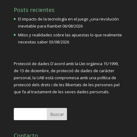
Posts recientes
El impacto de la tecnología en el juego ¿una revolución
inevitable para Rainbet
06/08/2026
Mitos y realidades sobre las apuestas lo que realmente
necesitas saber
03/08/2026
Protecció de dades D'acord amb la Llei orgànica
15/1999,
de 13 de diciembre, de protecció de dades de caràcter
personal, la UAB està compromesa amb una política de
protecció dels drets i de les llibertats de les persones pel
que fa al tractament de les seves dades personals.
Contacto