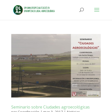
Seminario sobre Ciudades agroecológicas
por
Coordinación
|
mar 3, 2017
|
Noticias