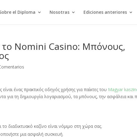
Sobre el Diploma
Nosotras
Ediciones anteriores
 το Nomini Casino: Μπόνους
,
ος
Comentarios
ός είναι ένας πρακτικός οδηγός χρήσης για παίκτες του
Magyar kaszi
άντα για τη δημιουργία λογαριασμού
,
τα μπόνους
,
την ασφάλεια και 
τι το διαδικτυακό καζίνο είναι νόμιμο στη χώρα σας
.
ιμοποιήστε μια ασφαλή συσκευή
.