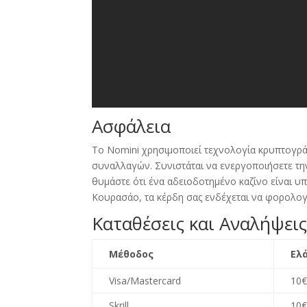
Ασφάλεια
Το Nomini χρησιμοποιεί τεχνολογία κρυπτογρ
συναλλαγών
.
Συνιστάται να ενεργοποιήσετε τ
θυμάστε ότι ένα αδειοδοτημένο καζίνο είναι υ
Κουρασάο
,
τα κέρδη σας ενδέχεται να φορολο
Καταθέσεις και Αναλήψει
Μέθοδος
Ελ
Visa/Mastercard
10
Skrill
10