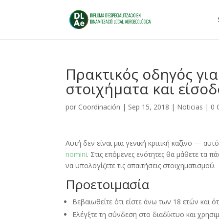
Πρακτικός οδηγός για
στοιχήματα και είσοδ
por
Coordinación
|
Sep 15, 2018
|
Noticias
|
0 
Αυτή δεν είναι μια γενική κριτική καζίνο — αυτ
nomini
.
Στις επόμενες ενότητες θα μάθετε τα π
να υπολογίζετε τις απαιτήσεις στοιχηματισμού
.
Προετοιμασία
Βεβαιωθείτε ότι είστε άνω των
18
ετών και ό
Ελέγξτε τη σύνδεση στο διαδίκτυο και χρησ