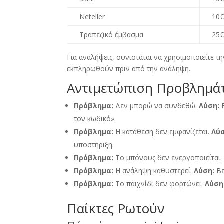
Neteller
10
Τραπεζικό έμβασμα
25
Για αναλήψεις
,
συνιστάται να χρησιμοποιείτε τ
εκπληρωθούν πριν από την ανάληψη
.
Αντιμετώπιση Προβλημά
Πρόβλημα:
Δεν μπορώ να συνδεθώ
.
Λύση:
τον κωδικό»
.
Πρόβλημα:
Η κατάθεση δεν εμφανίζεται
.
Λύ
υποστήριξη
.
Πρόβλημα:
Το μπόνους δεν ενεργοποιείται
Πρόβλημα:
Η ανάληψη καθυστερεί
.
Λύση:
Βε
Πρόβλημα:
Το παιχνίδι δεν φορτώνει
.
Λύση
Παίκτες Ρωτούν