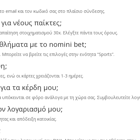
 το email και τον κωδικό σας στο πλαίσιο σύνδεσης
.
 για νέους παίκτες;
 απαίτηση στοιχηματισμού 30x
.
Ελέγξτε πάντα τους όρους
.
λήματα με το nomini bet;
.
Μπορείτε να βρείτε τις επιλογές στην ενότητα
“
Sports
”.
ψη;
σες
,
ενώ οι κάρτες χρειάζονται
1-3
ημέρες
.
για τα κέρδη μου;
α υπόκεινται σε φόρο ανάλογα με τη χώρα σας
.
Συμβουλευτείτε λογ
ν λογαριασμό μου;
τας και απόδειξη κατοικίας
.
;