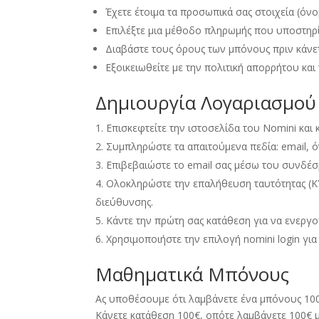
Έχετε έτοιμα τα προσωπικά σας στοιχεία (όν
Επιλέξτε μια μέθοδο πληρωμής που υποστηρίζ
Διαβάστε τους όρους των μπόνους πριν κάνε
Εξοικειωθείτε με την πολιτική απορρήτου και
Δημιουργία Λογαριασμού
Επισκεφτείτε την ιστοσελίδα του Nomini και
Συμπληρώστε τα απαιτούμενα πεδία: email
,
ό
Επιβεβαιώστε το email σας μέσω του συνδέ
Ολοκληρώστε την επαλήθευση ταυτότητας (KY
διεύθυνσης
.
Κάντε την πρώτη σας κατάθεση για να ενεργ
Χρησιμοποιήστε την επιλογή nomini login γι
Μαθηματικά Μπόνους
Ας υποθέσουμε ότι λαμβάνετε ένα μπόνους
10
Κάνετε κατάθεση 100€
,
οπότε λαμβάνετε 100€ 