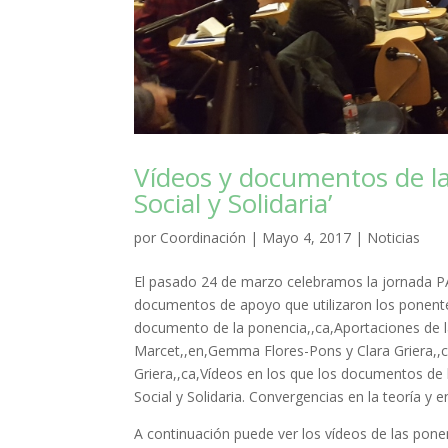
Vídeos y documentos de l
Social y Solidaria’
por
Coordinación
|
Mayo 4, 2017
|
Noticias
El pasado 24 de marzo celebramos la jornada PA
documentos de apoyo que utilizaron los ponente
documento de la ponencia,,ca,Aportaciones de la
Marcet,,en,Gemma Flores-Pons y Clara Griera,,ca
Griera,,ca,Vídeos en los que los documentos de
Social y Solidaria. Convergencias en la teoría y en
A continuación puede ver los vídeos de las pone