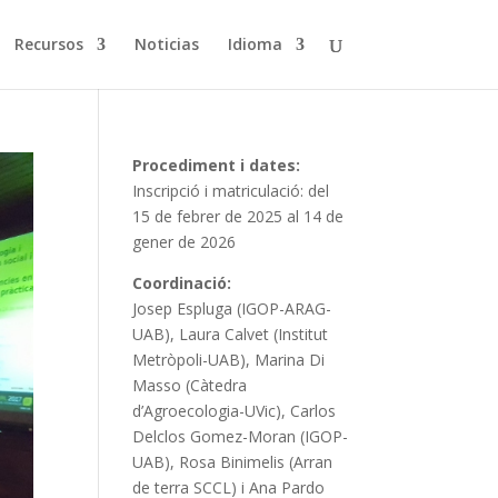
Recursos
Noticias
Idioma
Procediment i dates:
Inscripció i matriculació: del
15 de febrer de 2025 al 14 de
gener de 2026
Coordinació:
Josep Espluga (IGOP-ARAG-
UAB), Laura Calvet (Institut
Metròpoli-UAB), Marina Di
Masso (Càtedra
d’Agroecologia-UVic), Carlos
Delclos Gomez-Moran (IGOP-
UAB), Rosa Binimelis (Arran
de terra SCCL) i Ana Pardo