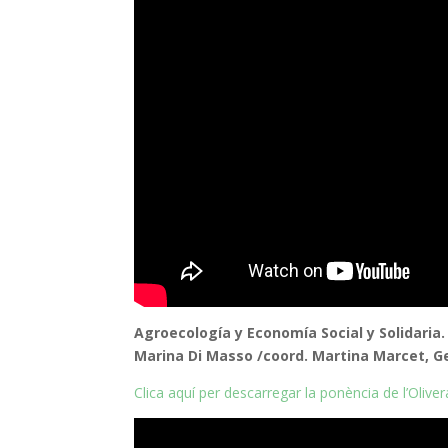
Agroecología y Economía Social y Solidaria. 
Marina Di Masso /coord. Martina Marcet, G
Clica aquí per descarregar la ponència de l’Oliver