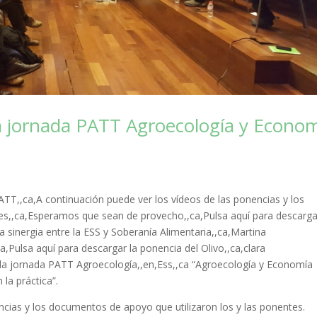
a jornada PATT Agroecología y Econo
TT,,ca,A continuación puede ver los vídeos de las ponencias y los
s,,ca,Esperamos que sean de provecho,,ca,Pulsa aquí para descarga
 sinergia entre la ESS y Soberanía Alimentaria,,ca,Martina
,Pulsa aquí para descargar la ponencia del Olivo,,ca,clara
 la jornada PATT Agroecología,,en,Ess,,ca “Agroecología y Economía
 la práctica”.
ncias y los documentos de apoyo que utilizaron los y las ponentes.