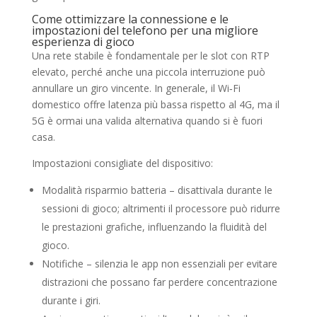
Come ottimizzare la connessione e le
impostazioni del telefono per una migliore
esperienza di gioco
Una rete stabile è fondamentale per le slot con RTP
elevato, perché anche una piccola interruzione può
annullare un giro vincente. In generale, il Wi‑Fi
domestico offre latenza più bassa rispetto al 4G, ma il
5G è ormai una valida alternativa quando si è fuori
casa.
Impostazioni consigliate del dispositivo:
Modalità risparmio batteria – disattivala durante le
sessioni di gioco; altrimenti il processore può ridurre
le prestazioni grafiche, influenzando la fluidità del
gioco.
Notifiche – silenzia le app non essenziali per evitare
distrazioni che possano far perdere concentrazione
durante i giri.