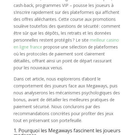
cash‑back, programmes VIP – pousse les joueurs à
s’inscrire rapidement sur des plateformes qui affichent
des offres alléchantes. Cette course aux promotions
soulève toutefois des questions de sécurité : comment
être sûr que les dépôts, les retraits et les données
personnelles restent protégés ? Le site
meilleur casino
en ligne france
propose une sélection de plateformes
où les protocoles de paiement sont clairement
détaillés, offrant ainsi un point de départ rassurant
pour les nouveaux venus.
Dans cet article, nous explorerons d’abord le
comportement des joueurs face aux Megaways, puis
nous analyserons les mécanismes psychologiques des
bonus, avant de détailler les meilleures pratiques de
paiement sécurisé. Nous conclurons par des
recommandations concrètes pour profiter des jeux
tout en préservant son portefeuille.
1. Pourquoi les Megaways fascinent les joueurs