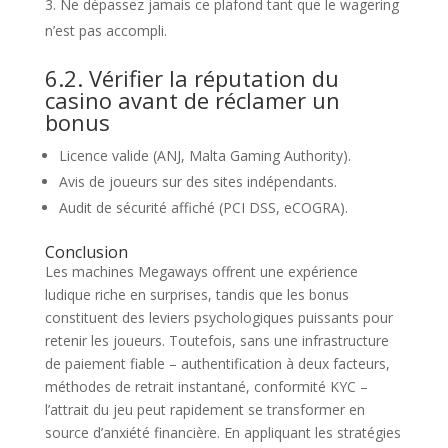
Ne dépassez jamais ce plafond tant que le wagering
n’est pas accompli.
6.2. Vérifier la réputation du
casino avant de réclamer un
bonus
Licence valide (ANJ, Malta Gaming Authority).
Avis de joueurs sur des sites indépendants.
Audit de sécurité affiché (PCI DSS, eCOGRA).
Conclusion
Les machines Megaways offrent une expérience
ludique riche en surprises, tandis que les bonus
constituent des leviers psychologiques puissants pour
retenir les joueurs. Toutefois, sans une infrastructure
de paiement fiable – authentification à deux facteurs,
méthodes de retrait instantané, conformité KYC –
l’attrait du jeu peut rapidement se transformer en
source d’anxiété financière. En appliquant les stratégies