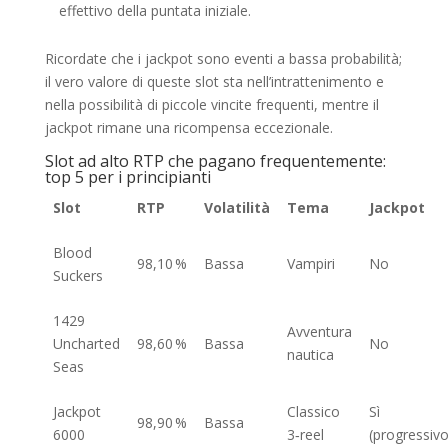
effettivo della puntata iniziale.
Ricordate che i jackpot sono eventi a bassa probabilità;
il vero valore di queste slot sta nell’intrattenimento e
nella possibilità di piccole vincite frequenti, mentre il
jackpot rimane una ricompensa eccezionale.
Slot ad alto RTP che pagano frequentemente:
top 5 per i principianti
Slot
RTP
Volatilità
Tema
Jackpot
Blood
98,10 %
Bassa
Vampiri
No
Suckers
1429
Avventura
Uncharted
98,60 %
Bassa
No
nautica
Seas
Jackpot
Classico
Sì
98,90 %
Bassa
6000
3‑reel
(progressivo