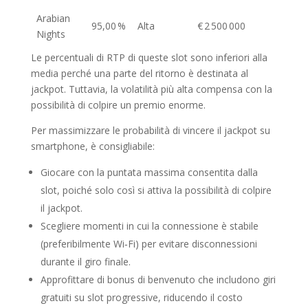
Arabian
95,00 %
Alta
€ 2 500 000
Nights
Le percentuali di RTP di queste slot sono inferiori alla
media perché una parte del ritorno è destinata al
jackpot. Tuttavia, la volatilità più alta compensa con la
possibilità di colpire un premio enorme.
Per massimizzare le probabilità di vincere il jackpot su
smartphone, è consigliabile:
Giocare con la puntata massima consentita dalla
slot, poiché solo così si attiva la possibilità di colpire
il jackpot.
Scegliere momenti in cui la connessione è stabile
(preferibilmente Wi‑Fi) per evitare disconnessioni
durante il giro finale.
Approfittare di bonus di benvenuto che includono giri
gratuiti su slot progressive, riducendo il costo