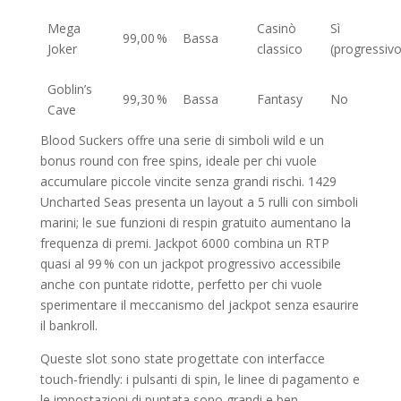
Mega
Casinò
Sì
99,00 %
Bassa
Joker
classico
(progressivo
Goblin’s
99,30 %
Bassa
Fantasy
No
Cave
Blood Suckers offre una serie di simboli wild e un
bonus round con free spins, ideale per chi vuole
accumulare piccole vincite senza grandi rischi. 1429
Uncharted Seas presenta un layout a 5 rulli con simboli
marini; le sue funzioni di respin gratuito aumentano la
frequenza di premi. Jackpot 6000 combina un RTP
quasi al 99 % con un jackpot progressivo accessibile
anche con puntate ridotte, perfetto per chi vuole
sperimentare il meccanismo del jackpot senza esaurire
il bankroll.
Queste slot sono state progettate con interfacce
touch‑friendly: i pulsanti di spin, le linee di pagamento e
le impostazioni di puntata sono grandi e ben