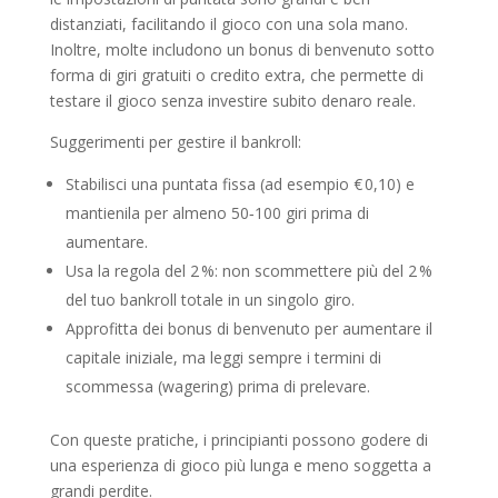
distanziati, facilitando il gioco con una sola mano.
Inoltre, molte includono un bonus di benvenuto sotto
forma di giri gratuiti o credito extra, che permette di
testare il gioco senza investire subito denaro reale.
Suggerimenti per gestire il bankroll:
Stabilisci una puntata fissa (ad esempio € 0,10) e
mantienila per almeno 50‑100 giri prima di
aumentare.
Usa la regola del 2 %: non scommettere più del 2 %
del tuo bankroll totale in un singolo giro.
Approfitta dei bonus di benvenuto per aumentare il
capitale iniziale, ma leggi sempre i termini di
scommessa (wagering) prima di prelevare.
Con queste pratiche, i principianti possono godere di
una esperienza di gioco più lunga e meno soggetta a
grandi perdite.