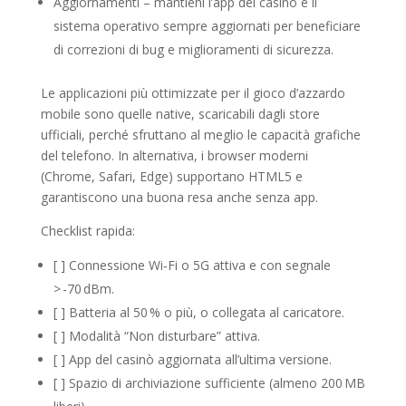
Aggiornamenti – mantieni l’app del casinò e il
sistema operativo sempre aggiornati per beneficiare
di correzioni di bug e miglioramenti di sicurezza.
Le applicazioni più ottimizzate per il gioco d’azzardo
mobile sono quelle native, scaricabili dagli store
ufficiali, perché sfruttano al meglio le capacità grafiche
del telefono. In alternativa, i browser moderni
(Chrome, Safari, Edge) supportano HTML5 e
garantiscono una buona resa anche senza app.
Checklist rapida:
[ ] Connessione Wi‑Fi o 5G attiva e con segnale
> -70 dBm.
[ ] Batteria al 50 % o più, o collegata al caricatore.
[ ] Modalità “Non disturbare” attiva.
[ ] App del casinò aggiornata all’ultima versione.
[ ] Spazio di archiviazione sufficiente (almeno 200 MB