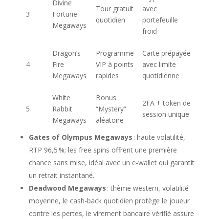
Divine
Tour gratuit
avec
3
Fortune
quotidien
portefeuille
Megaways
froid
Dragon’s
Programme
Carte prépayée
4
Fire
VIP à points
avec limite
Megaways
rapides
quotidienne
White
Bonus
2FA + token de
5
Rabbit
“Mystery”
session unique
Megaways
aléatoire
Gates of Olympus Megaways
: haute volatilité,
RTP 96,5 %; les free spins offrent une première
chance sans mise, idéal avec un e‑wallet qui garantit
un retrait instantané.
Deadwood Megaways
: thème western, volatilité
moyenne, le cash‑back quotidien protège le joueur
contre les pertes, le virement bancaire vérifié assure