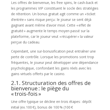
Les offres de bienvenue, les free spins, le cash‑back et
les programmes VIP constituent le socle des stratégies
de rétention. Un bonus gratuit agit comme un « ticket
d’entrée » sans risque perçu : le joueur se sent déjà
gagnant avant même d’avoir misé. Cette « effet de
gratuité » augmente le temps moyen passé sur la
plateforme, car le joueur veut « récupérer » la valeur
perçue du cadeau.
Cependant, une sur‑bonusification peut entraîner une
perte de contrôle. Lorsque les promotions sont trop
fréquentes, le joueur peut développer une dépendance
psychologique, confondant les gains réels avec les
gains virtuels offerts par le casino.
2.1. Structuration des offres de
bienvenue : le piège du
« trois‑fois »
Une offre typique se décline en trois étapes : dépôt
initial (ex. 100 €), bonus de 100 % (100 €